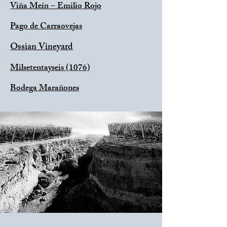
Viña Meín – Emilio Rojo
Pago de Carraovejas
Ossian Vineyard
Milsetentayseis (1076)
Bodega Marañones